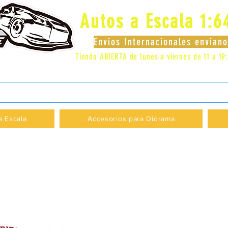
Autos a Escala 1:6
Envios Internacionales envia
Tienda ABIERTA de lunes a viernes de 11 a 19
 LOCAL 83 - GALERIA LOS PÁJAROS - PROVI
a Escala
Accesorios para Diorama