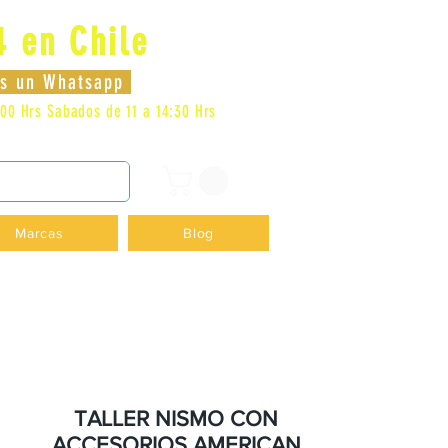
4 en Chile
Iniciar sesión
nos un Whatsapp
:00 Hrs
Sabados de 11 a 14:30 Hrs
DENCIA - +56996413007
Marcas
Blog
TALLER NISMO CON
ACCESORIOS AMERICAN