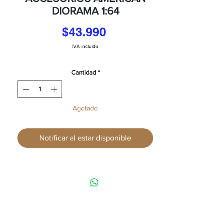
DIORAMA 1:64
Precio
$43.990
IVA incluido
Cantidad
*
Agotado
Notificar al estar disponible