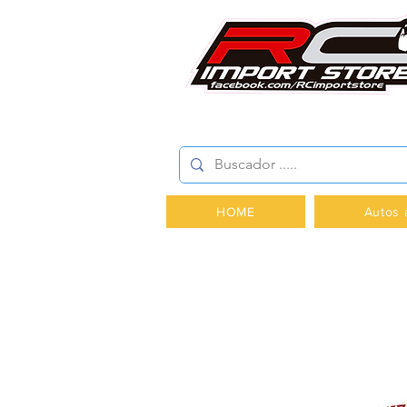
AV.PROVIDENCIA 2348 -
HOME
Autos 