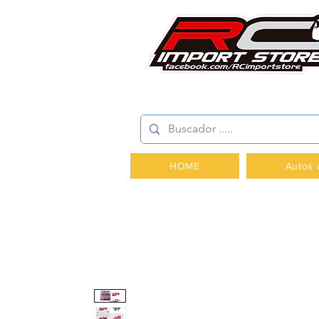
AV.PROVIDENCIA 2348 -
HOME
Autos 