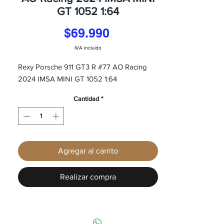
GT 1052 1:64
Precio
$69.990
IVA incluido
Rexy Porsche 911 GT3 R #77 AO Racing
2024 IMSA MINI GT 1052 1:64
Cantidad
*
Agregar al carrito
Realizar compra