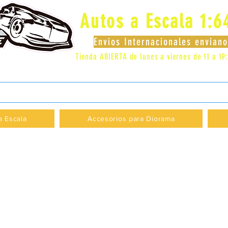
Autos a Escala 1:6
Envios Internacionales envia
Tienda ABIERTA de lunes a viernes de 11 a 19
 LOCAL 83 - GALERIA LOS PÁJAROS - PROVI
a Escala
Accesorios para Diorama