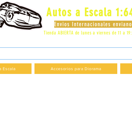
Autos a Escala 1:6
Envios Internacionales envia
Tienda ABIERTA de lunes a viernes de 11 a 19
 LOCAL 83 - GALERIA LOS PÁJAROS - PROVI
a Escala
Accesorios para Diorama