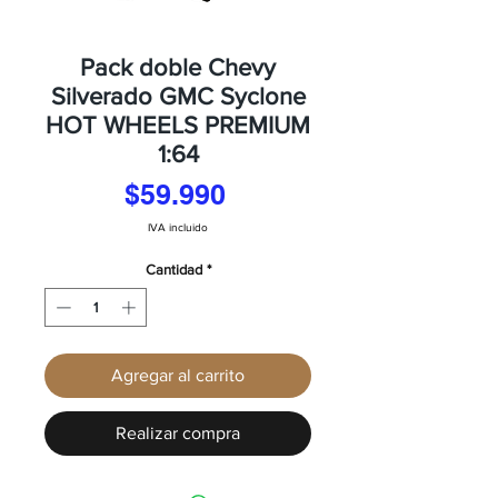
Pack doble Chevy
Silverado GMC Syclone
HOT WHEELS PREMIUM
1:64
Precio
$59.990
IVA incluido
Cantidad
*
Agregar al carrito
Realizar compra