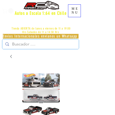
ME
Autos a Escala 1:64 en Chile
NU
AV.PROVIDENCIA 2348 - LOCAL 83 - GALERIA LOS
PÁJAROS - PROVIDENCIA -
+56996413007
Tienda ABIERTA de lunes a viernes de 11 a 19:00
Hrs
Sabados de 11 a 14:30 Hrs
Envios Internacionales envianos un Whatsapp