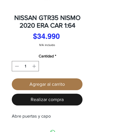
NISSAN GTR35 NISMO
2020 ERA CAR 1:64
Precio
$34.990
IVA incluido
Cantidad
*
Agregar al carrito
Realizar compra
Abre puertas y capo