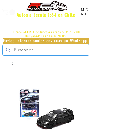
ME
Autos a Escala 1:64 en Chile
NU
AV.PROVIDENCIA 2348 - LOCAL 83 - GALERIA LOS
PÁJAROS - PROVIDENCIA -
+56996413007
Tienda ABIERTA de lunes a viernes de 11 a 19:00
Hrs
Sabados de 11 a 14:30 Hrs
Envios Internacionales envianos un Whatsapp