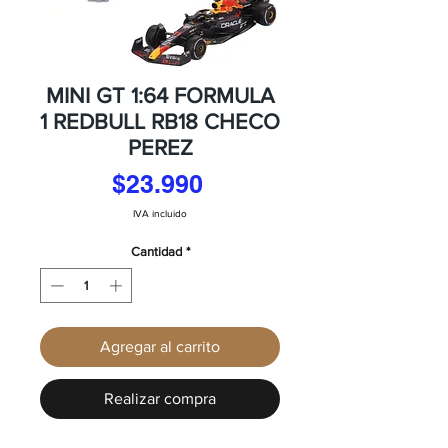
MINI GT 1:64 FORMULA
1 REDBULL RB18 CHECO
PEREZ
Precio
$23.990
IVA incluido
Cantidad
*
Agregar al carrito
Realizar compra