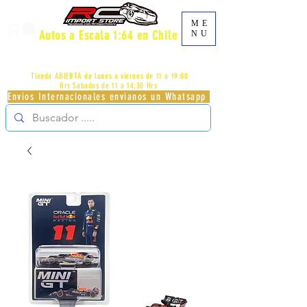
ME
Autos a Escala 1:64 en Chile
NU
AV.PROVIDENCIA 2348 - LOCAL 83 - GALERIA LOS
PÁJAROS - PROVIDENCIA -
+56996413007
Tienda ABIERTA de lunes a viernes de 11 a 19:00
Hrs
Sabados de 11 a 14:30 Hrs
Envios Internacionales envianos un Whatsapp