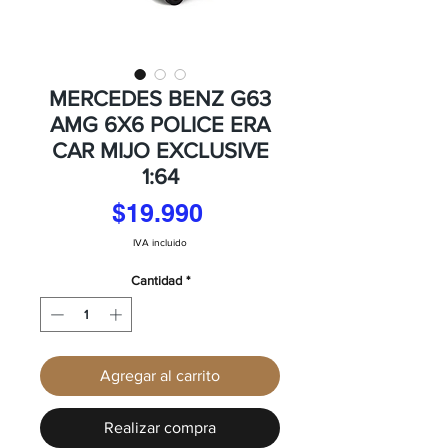
MERCEDES BENZ G63
AMG 6X6 POLICE ERA
CAR MIJO EXCLUSIVE
1:64
Precio
$19.990
IVA incluido
Cantidad
*
Agregar al carrito
Realizar compra