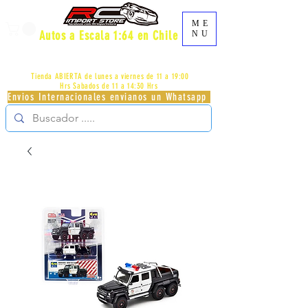
ME
Autos a Escala 1:64 en Chile
NU
AV.PROVIDENCIA 2348 - LOCAL 83 - GALERIA LOS
PÁJAROS - PROVIDENCIA -
+56996413007
Tienda ABIERTA de lunes a viernes de 11 a 19:00
Hrs
Sabados de 11 a 14:30 Hrs
Envios Internacionales envianos un Whatsapp