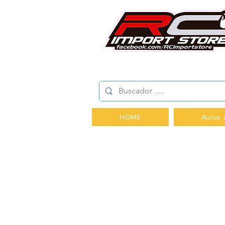
AV.PROVIDENCIA 2348 -
HOME
Autos 