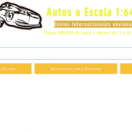
Autos a Escala 1:6
Envios Internacionales envia
Tienda ABIERTA de lunes a viernes de 11 a 19
 LOCAL 83 - GALERIA LOS PÁJAROS - PROVI
a Escala
Accesorios para Diorama