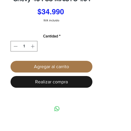
Precio
$34.990
IVA incluido
Cantidad
*
Agregar al carrito
Realizar compra