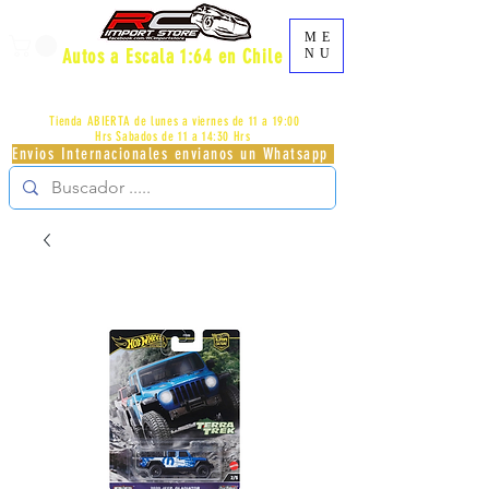
ME
Autos a Escala 1:64 en Chile
NU
AV.PROVIDENCIA 2348 - LOCAL 83 - GALERIA LOS
PÁJAROS - PROVIDENCIA -
+56996413007
Tienda ABIERTA de lunes a viernes de 11 a 19:00
Hrs
Sabados de 11 a 14:30 Hrs
Envios Internacionales envianos un Whatsapp