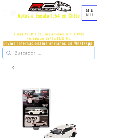
ME
Autos a Escala 1:64 en Chile
NU
AV.PROVIDENCIA 2348 - LOCAL 83 - GALERIA LOS
PÁJAROS - PROVIDENCIA -
+56996413007
Tienda ABIERTA de lunes a viernes de 11 a 19:00
Hrs
Sabados de 11 a 14:30 Hrs
Envios Internacionales envianos un Whatsapp