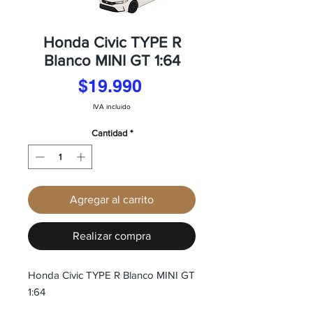
Honda Civic TYPE R
Blanco MINI GT 1:64
Precio
$19.990
IVA incluido
Cantidad
*
Agregar al carrito
Realizar compra
Honda Civic TYPE R Blanco MINI GT
1:64