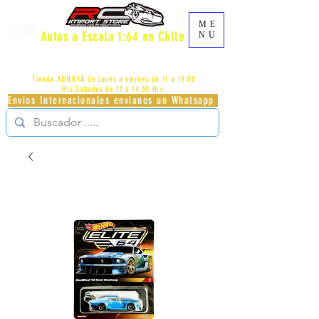
ME
Autos a Escala 1:64 en Chile
NU
AV.PROVIDENCIA 2348 - LOCAL 83 - GALERIA LOS
PÁJAROS - PROVIDENCIA -
+56996413007
Tienda ABIERTA de lunes a viernes de 11 a 19:00
Hrs
Sabados de 11 a 14:30 Hrs
Envios Internacionales envianos un Whatsapp