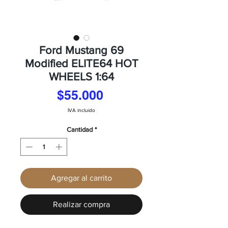
Ford Mustang 69
Modified ELITE64 HOT
WHEELS 1:64
Precio
$55.000
IVA incluido
Cantidad
*
Agregar al carrito
Realizar compra