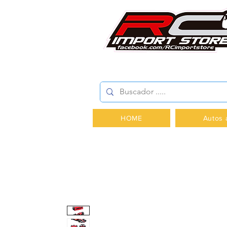
AV.PROVIDENCIA 2348 -
HOME
Autos 