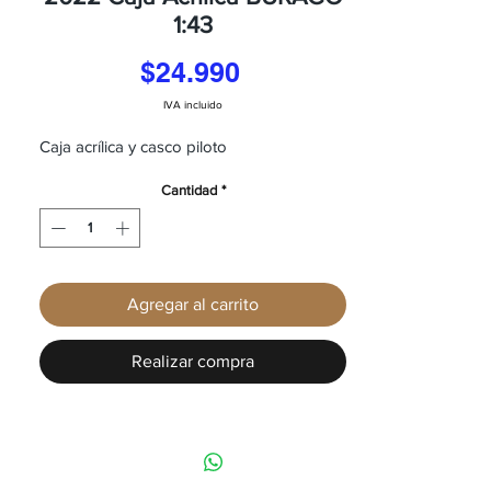
1:43
Precio
$24.990
IVA incluido
Caja acrílica y casco piloto
Cantidad
*
Agregar al carrito
Realizar compra