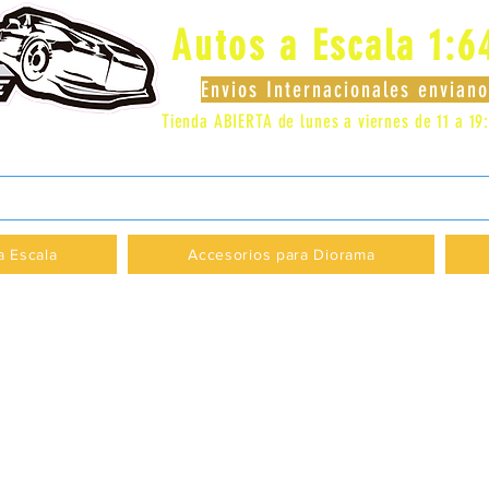
Autos a Escala 1:6
Envios Internacionales envia
Tienda ABIERTA de lunes a viernes de 11 a 19
 LOCAL 83 - GALERIA LOS PÁJAROS - PROVI
a Escala
Accesorios para Diorama