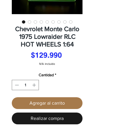
Chevrolet Monte Carlo
1975 Lowraider RLC
HOT WHEELS 1:64
Precio
$129.990
IVA incluido
Cantidad
*
Agregar al carrito
Realizar compra