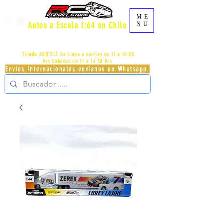
ME
Autos a Escala 1:64 en Chile
NU
AV.PROVIDENCIA 2348 - LOCAL 83 - GALERIA LOS
PÁJAROS - PROVIDENCIA -
+56996413007
Tienda ABIERTA de lunes a viernes de 11 a 19:00
Hrs
Sabados de 11 a 14:30 Hrs
Envios Internacionales envianos un Whatsapp