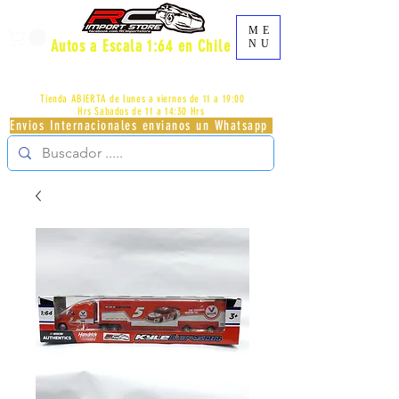
ME
Autos a Escala 1:64 en Chile
NU
AV.PROVIDENCIA 2348 - LOCAL 83 - GALERIA LOS
PÁJAROS - PROVIDENCIA -
+56996413007
Tienda ABIERTA de lunes a viernes de 11 a 19:00
Hrs
Sabados de 11 a 14:30 Hrs
Envios Internacionales envianos un Whatsapp