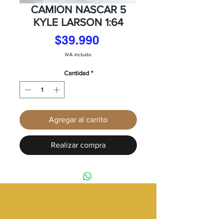
CAMION NASCAR 5
KYLE LARSON 1:64
Precio
$39.990
IVA incluido
Cantidad
*
Agregar al carrito
Realizar compra