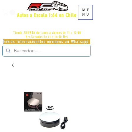
ME
Autos a Escala 1:64 en Chile
NU
AV.PROVIDENCIA 2348 - LOCAL 83 - GALERIA LOS
PÁJAROS - PROVIDENCIA -
+56996413007
Tienda ABIERTA de lunes a viernes de 11 a 19:00
Hrs
Sabados de 11 a 14:30 Hrs
Envios Internacionales envianos un Whatsapp