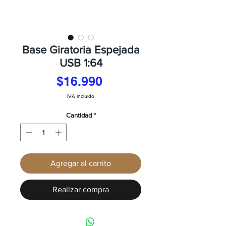
Base Giratoria Espejada
USB 1:64
Precio
$16.990
IVA incluido
Cantidad
*
Agregar al carrito
Realizar compra